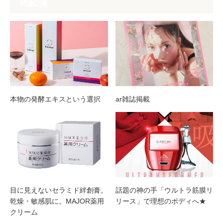
関連記事
本物の発酵エキスという選択
ar雑誌掲載
目に見えないセラミド絆創膏。
話題の神の手「ウルトラ筋膜リ
乾燥・敏感肌に。MAJOR薬用
リース」で理想のボディへ★
クリーム