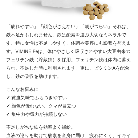
「疲れやすい」「顔色がさえない」「朝がつらい」それは、
鉄不足かもしれません。鉄は酸素を運ぶ大切なミネラルで
す。特に女性は不足しやすく、体調や美容にも影響を与えま
す。VIMINE Feは、体にやさしく吸収されやすい大豆由来の
フェリチン鉄（貯蔵鉄）を採用。フェリチン鉄は体内に蓄え
られ、不足した時に利用されます。更に、ビタミンAを配合
し、鉄の吸収を助けます。
こんなお悩みに
✔ 貧血気味でふらつきやすい
✔ 顔色が優れない、クマが目立つ
✔ 集中力や気力が持続しない
不足しがちな鉄を効率よく補給。
血液の巡りを助けて酸素を全身に届け、疲れにくく、イキイ