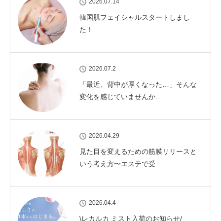
2026.07.14
韓国肌フェイシャルスタートしまし
た！
2026.07.2
「最近、背中が厚くなった…」そんな
変化を感じていませんか…
2026.04.29
見た目を変えるための筋膜リリースと
いう考え方〜エステで受…
2026.04.4
\レカルカ ミスト入荷のお知らせ/