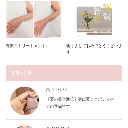
腕美白トリートメント♪
明けましておめでとうございま
す
最近の記事
2026.07.21
【夏の美容通信】実は夏こそボディケ
アの季節です