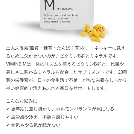
三大栄養素(脂質・糖質・たんぱく質)を、エネルギーに変え
るために欠かせないのが、ビタミンB群とミネラルです。
VIMINE Mは、体のリズムを整えるビタミンB群と、代謝や
美しさに関わるミネラルを配合したサプリメントです。23種
類の栄養素が、日々の食生活で不足しがちな栄養をしっかり
補い健康的で活力あふれる毎日をサポートします。
こんなお悩みに
✔ 更年期に差し掛かり、ホルモンバランスが気になる
✔ 疲労感や冷え、不調を感じやすい
✔ 元気ややる気が続かない