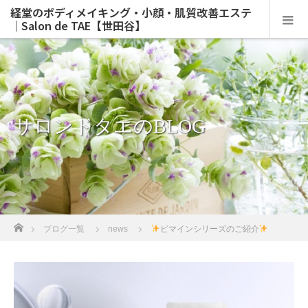
経堂のボディメイキング・小顔・肌質改善エステ
｜Salon de TAE【世田谷】
サロンドタエのBLOG
ホーム
ブログ一覧
news
ビマインシリーズのご紹介