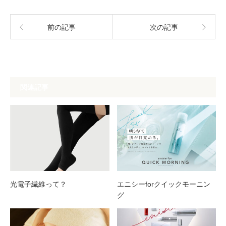
前の記事
次の記事
関連記事
光電子繊維って？
エニシーforクイックモーニン
グ