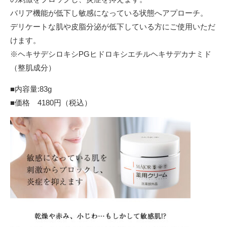
バリア機能が低下し敏感になっている状態へアプローチ。
デリケートな肌や皮脂分泌が低下している方にご使用いただ
けます。
※ヘキサデシロキシPGヒドロキシエチルヘキサデカナミド
（整肌成分）
■内容量:83g
■価格 4180円（税込）