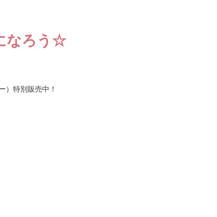
になろう☆
フォー）特別販売中！