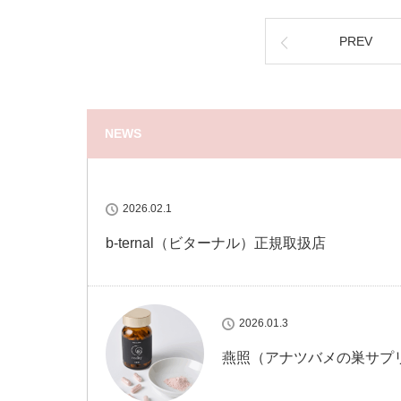
PREV
NEWS
2026.02.1
b-ternal（ビターナル）正規取扱店
2026.01.3
燕照（アナツバメの巣サプ