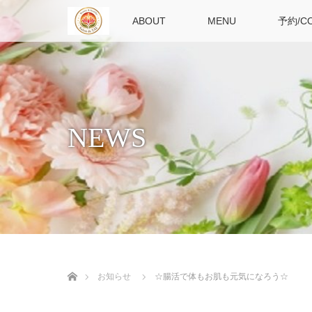
TOP
ABOUT
MENU
予約/C
NEWS
ホーム
お知らせ
☆腸活で体もお肌も元気になろう☆