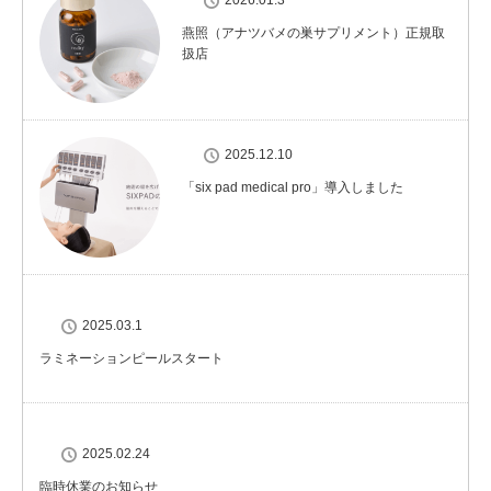
2026.01.3
燕照（アナツバメの巣サプリメント）正規取
扱店
2025.12.10
「six pad medical pro」導入しました
2025.03.1
ラミネーションピールスタート
2025.02.24
臨時休業のお知らせ