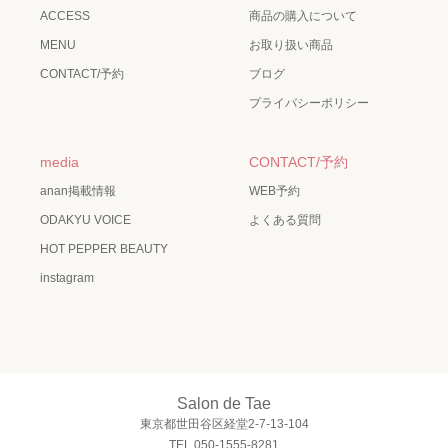
ACCESS
商品の購入について
MENU
お取り扱い商品
CONTACT/予約
ブログ
プライバシーポリシー
media
CONTACT/予約
anan掲載情報
WEB予約
ODAKYU VOICE
よくある質問
HOT PEPPER BEAUTY
instagram
Salon de Tae
東京都世田谷区経堂2-7-13-104
TEL.050-1555-8281