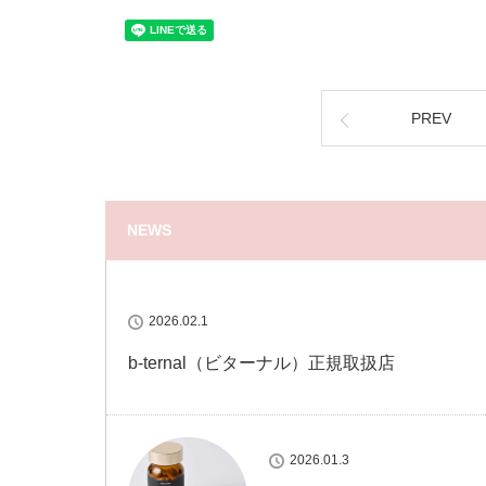
PREV
NEWS
2026.02.1
b-ternal（ビターナル）正規取扱店
2026.01.3