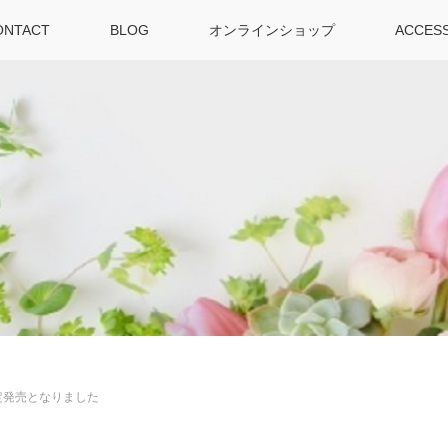
ONTACT
BLOG
オンラインショップ
ACCES
”が限定発売となりました