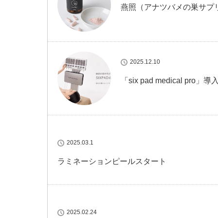
燕照（アナツバメの巣サプ
2025.12.10
「six pad medical pro
2025.03.1
ラミネーションピールスタート
2025.02.24