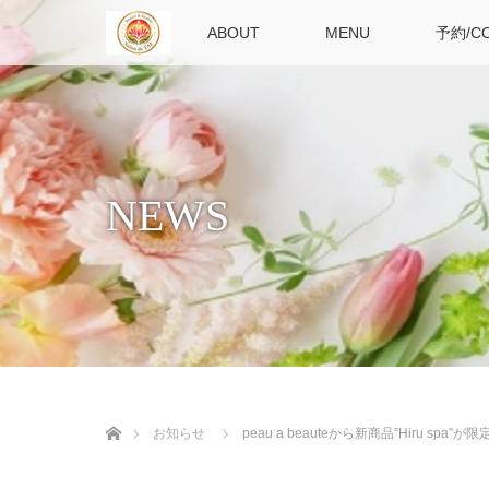
TOP
ABOUT
MENU
予約/C
NEWS
ホーム
お知らせ
peau a beauteから新商品”Hiru spa