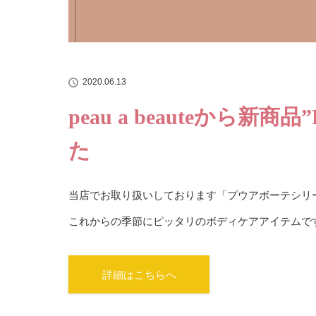
2020.06.13
peau a beauteから新商
た
当店でお取り扱いしております「プウアボーテシリ
これからの季節にピッタリのボディケアアイテムで
詳細はこちらへ