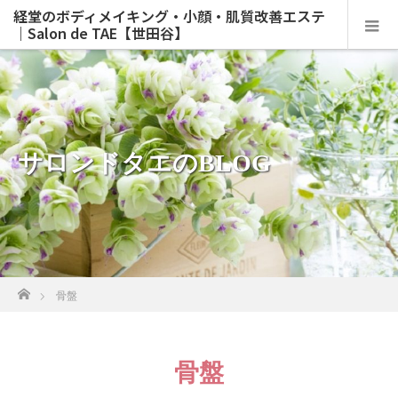
経堂のボディメイキング・小顔・肌質改善エステ
｜Salon de TAE【世田谷】
サロンドタエのBLOG
ホーム
骨盤
骨盤