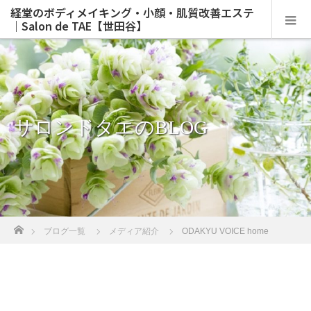
経堂のボディメイキング・小顔・肌質改善エステ
｜Salon de TAE【世田谷】
サロンドタエのBLOG
ホーム
ブログ一覧
メディア紹介
ODAKYU VOICE home