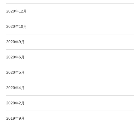
2020年12月
2020年10月
2020年9月
2020年6月
2020年5月
2020年4月
2020年2月
2019年9月