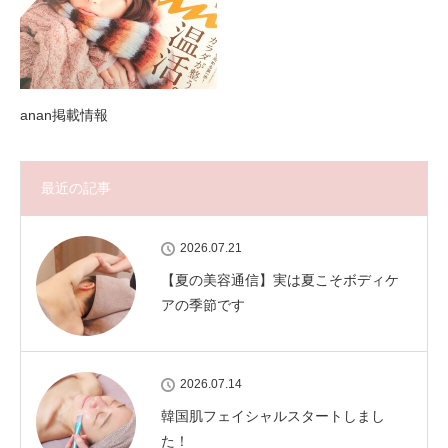
anan掲載情報
最近の記事
2026.07.21
【夏の美容通信】実は夏こそボディケ
アの季節です
2026.07.14
韓国肌フェイシャルスタートしまし
た！